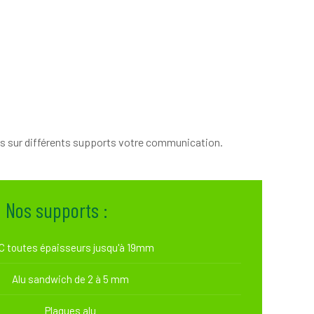
ns sur différents supports votre communication.
Nos supports :
C toutes épaisseurs jusqu'à 19mm
Alu sandwich de 2 à 5 mm
Plaques alu