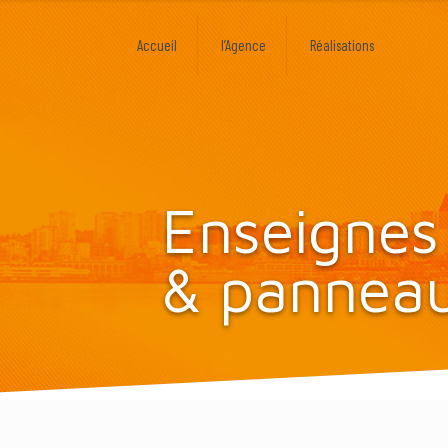
Accueil
l’Agence
Réalisations
Enseignes
& pannea