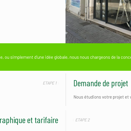
que, ou simplement d'une idée globale, nous nous chargeons de la conc
Demande de projet
ETAPE 1
Nous étudions votre projet et 
raphique et tarifaire
ETAPE 2