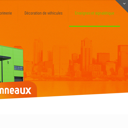
primerie
Décoration de véhicules
Enseignes et signalétique