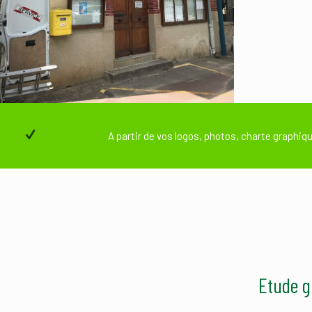
A partir de vos logos, photos, charte graphi
Etude g