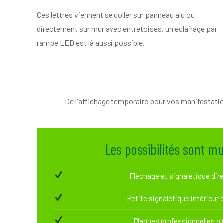
Ces lettres viennent se coller sur panneau alu ou
directement sur mur avec entretoises, un éclairage par
rampe LED est là aussi possible.
De l'affichage temporaire pour vos manifestati
Les possibilités sont mul
Flèchage et signalétique dir
Petite signalétique intérieur 
Plaques professionnelles ple