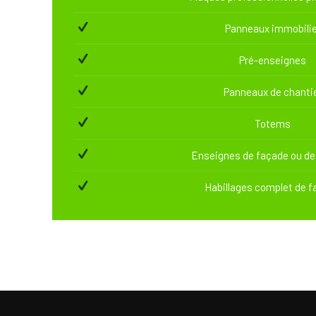
Panneaux immobilie
Pré-enseignes
Panneaux de chanti
Totems
Enseignes de façade ou de
Habillages complet de 