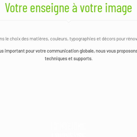
Votre enseigne à votre image
ans le choix des matières, couleurs, typographies et décors pour rén
plus important pour votre communication globale, nous vous proposons
techniques et supports.
L'ENSEIGNE
LUMINEUSE