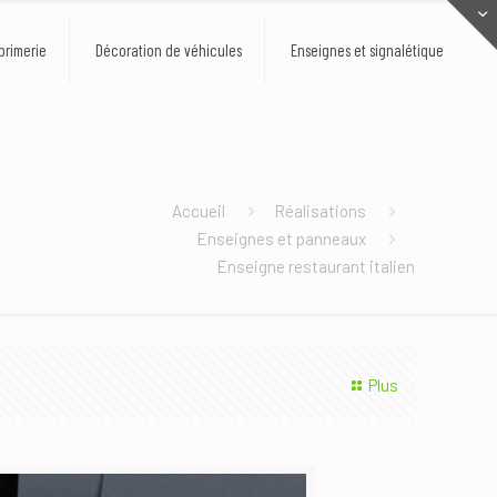
primerie
Décoration de véhicules
Enseignes et signalétique
Accueil
Réalisations
Enseignes et panneaux
Enseigne restaurant italien
Plus