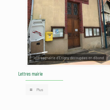
lettres mairie d'Etigny découpées en dibond
Lettres mairie
Plus