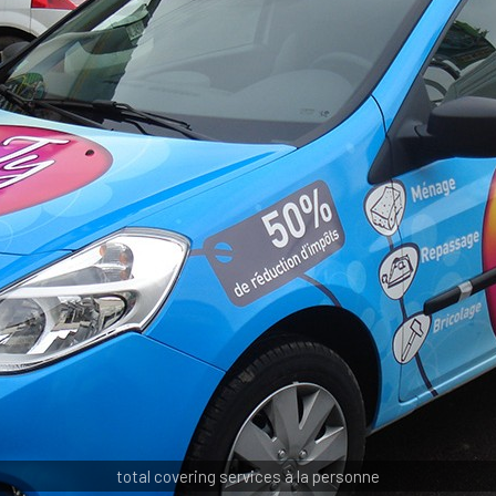
total covering services à la personne