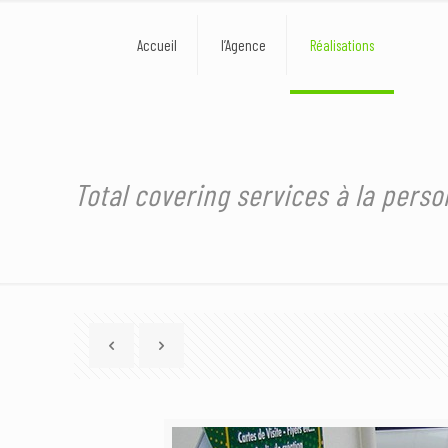
Accueil
l’Agence
Réalisations
Total covering services à la pers